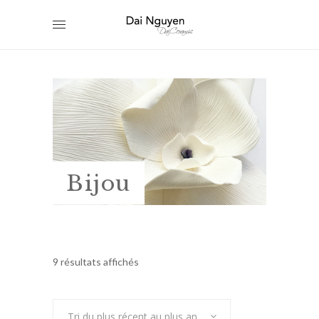
Bijou
Trié
9 résultats affichés
du
Tri du plus récent au plus ancien