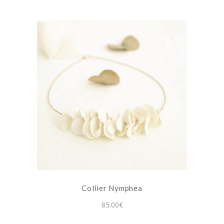
Collier Nymphea
85.00
€