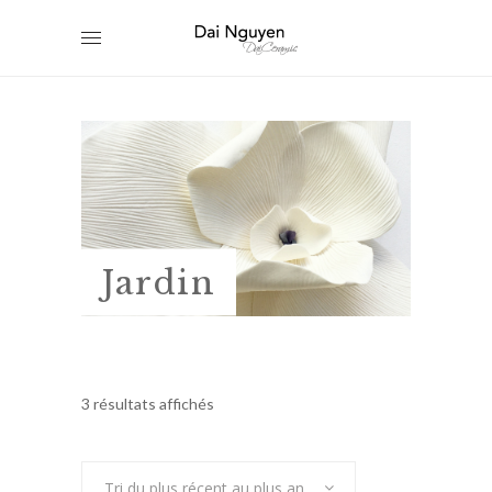
Jardin
Trié
3 résultats affichés
du
Tri du plus récent au plus ancien