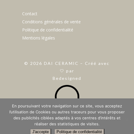
Contact
Conditions générales de vente
Politique de confidentialité
Mentions légales
©
2026
DAI CERAMIC – Créé avec
🤍 par
Bedesigned
En poursuivant votre navigation sur ce site, vous acceptez
l’utilisation de Cookies ou autres traceurs pour vous proposer
des publicités ciblées adaptés à vos centres d’intérêts et
réaliser des statistiques de visites.
J'accepte
Politique de confidentialité