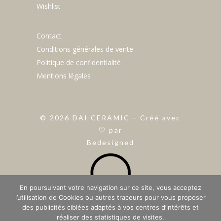
Wishlist
Contact
Conditions générales de vente
Politique de confidentialité
Mentions légales
©
2026
DAI CERAMIC – Créé avec
🤍 par
Bedesigned
En poursuivant votre navigation sur ce site, vous acceptez
l’utilisation de Cookies ou autres traceurs pour vous proposer
des publicités ciblées adaptés à vos centres d’intérêts et
réaliser des statistiques de visites.