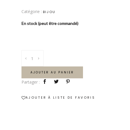
Catégorie :
BIJOU
En stock (peut être commandé)
Collier
Nymphea
quantity
AJOUTER AU PANIER
Partager :
AJOUTER À LISTE DE FAVORIS