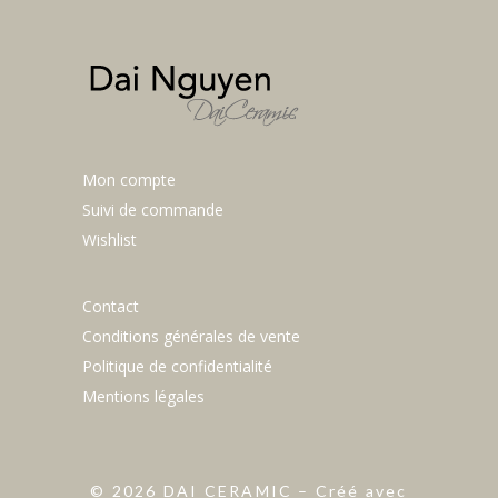
Mon compte
Suivi de commande
Wishlist
Contact
Conditions générales de vente
Politique de confidentialité
Mentions légales
©
2026
DAI CERAMIC – Créé avec