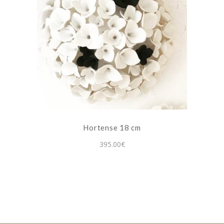
Hortense 18 cm
395.00
€