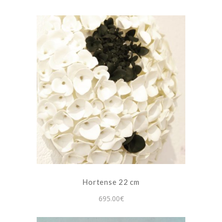
Hortense 22 cm
695.00
€