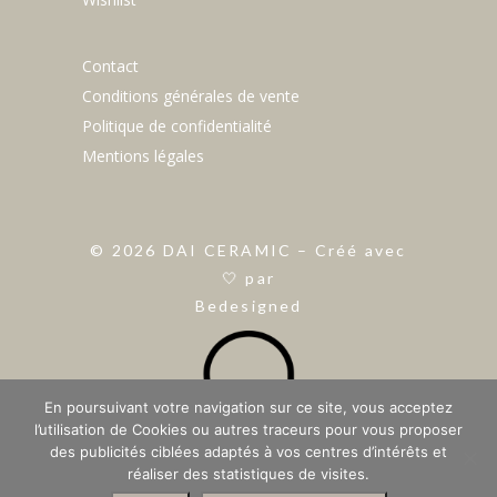
Contact
Conditions générales de vente
Politique de confidentialité
Mentions légales
©
2026
DAI CERAMIC – Créé avec
🤍 par
Bedesigned
En poursuivant votre navigation sur ce site, vous acceptez
l’utilisation de Cookies ou autres traceurs pour vous proposer
des publicités ciblées adaptés à vos centres d’intérêts et
réaliser des statistiques de visites.