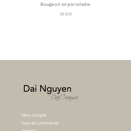
Bougeoir en porcelaine
être
choisies
28.00
€
sur
la
page
du
produit
Mon compte
Suivi de commande
Wishlist