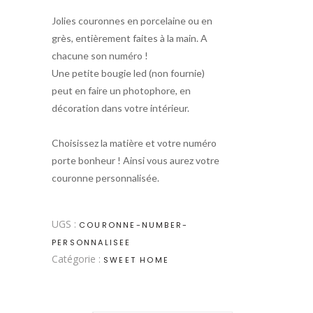
Jolies couronnes en porcelaine ou en
grès, entièrement faites à la main. A
chacune son numéro !
Une petite bougie led (non fournie)
peut en faire un photophore, en
décoration dans votre intérieur.
Choisissez la matière et votre numéro
porte bonheur ! Ainsi vous aurez votre
couronne personnalisée.
UGS :
COURONNE-NUMBER-
PERSONNALISEE
Catégorie :
SWEET HOME