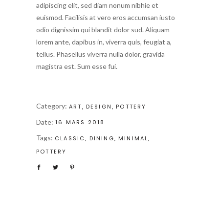
adipiscing elit, sed diam nonum nibhie et
euismod. Facilisis at vero eros accumsan iusto
odio dignissim qui blandit dolor sud. Aliquam
lorem ante, dapibus in, viverra quis, feugiat a,
tellus. Phasellus viverra nulla dolor, gravida
magistra est. Sum esse fui.
Category:
ART
DESIGN
POTTERY
Date:
16 MARS 2018
Tags:
CLASSIC
DINING
MINIMAL
POTTERY