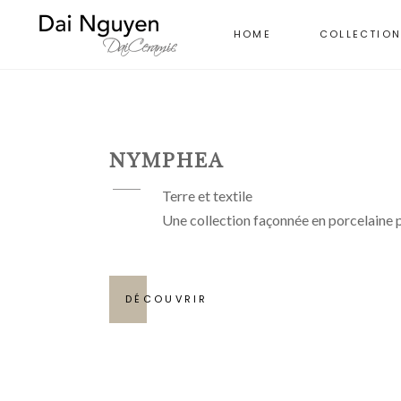
HOME
COLLECTIO
NYMPHEA
Terre et textile
Une collection façonnée en porcelaine pa
DÉCOUVRIR