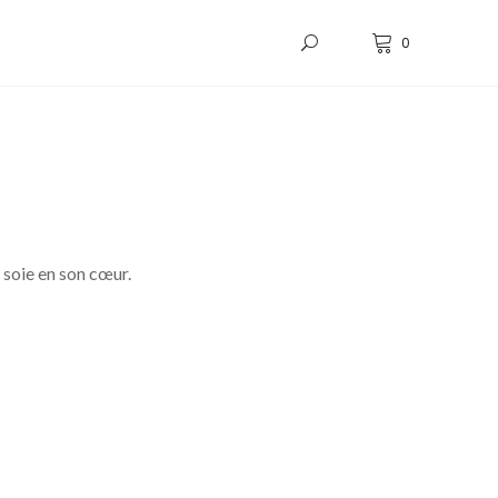
0
 soie en son cœur.