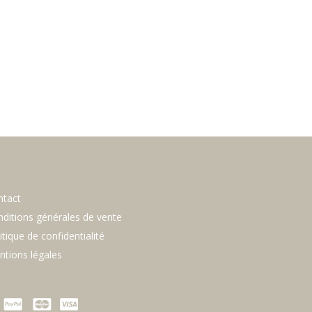
ntact
ditions générales de vente
itique de confidentialité
tions légales