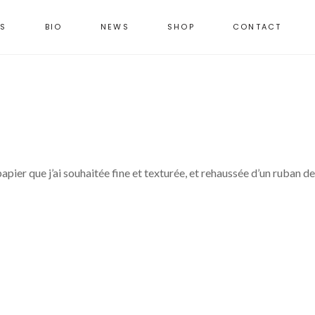
NS
BIO
NEWS
SHOP
CONTACT
pier que j’ai souhaitée fine et texturée, et rehaussée d’un ruban de