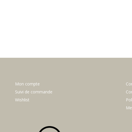
Mon compte
Co
Suivi de commande
Con
Wishlist
Pol
Men