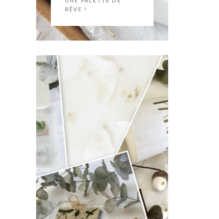
UNE PALETTE DE
RÊVE !