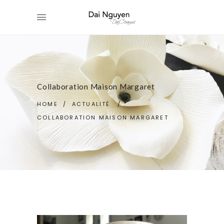
Collaboration Maison Margaret
HOME
/
ACTUALITÉ
/
COLLABORATION MAISON MARGARET