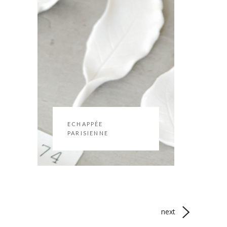
ECHAPPÉE
PARISIENNE
next